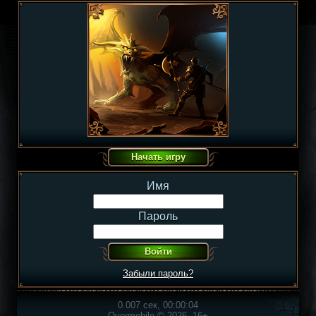
Имя
Пароль
Забыли пароль?
0.007 сек, 00:00:04
Overmobile © 2026, 16+