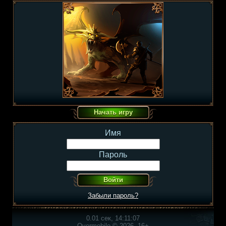
Имя
Пароль
Забыли пароль?
0.01 сек, 14:11:07
Overmobile © 2026, 16+