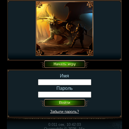
Имя
Пароль
Забыли пароль?
0.011 сек, 10:42:03
Overmobile © 2026, 16+