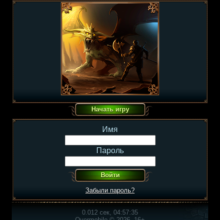
Имя
Пароль
Забыли пароль?
0.012 сек, 04:57:35
Overmobile © 2026, 16+