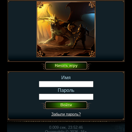
Имя
Пароль
Забыли пароль?
0.009 сек, 23:52:46
Overmobile © 2026, 16+