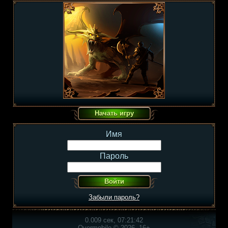
Имя
Пароль
Забыли пароль?
0.009 сек, 07:21:42
Overmobile © 2026, 16+