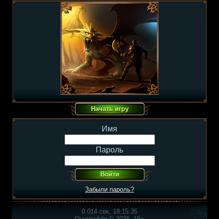
Имя
Пароль
Забыли пароль?
0.014 сек, 18:15:35
Overmobile © 2026, 16+