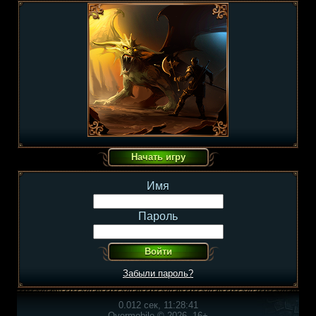
Имя
Пароль
Забыли пароль?
0.012 сек, 11:28:41
Overmobile © 2026, 16+