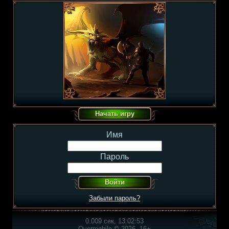
Имя
Пароль
Забыли пароль?
0.009 сек, 13:02:53
Overmobile © 2026, 16+