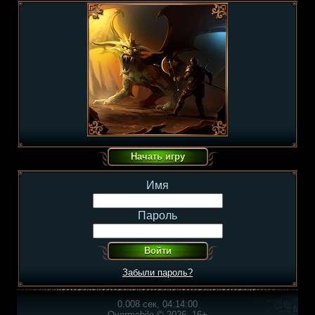
Имя
Пароль
Забыли пароль?
0.008 сек, 04:14:00
Overmobile © 2026, 16+