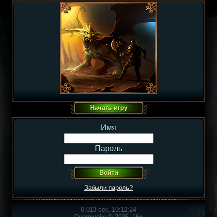
Имя
Пароль
Забыли пароль?
0.013 сек, 10:12:24
Overmobile © 2026, 16+