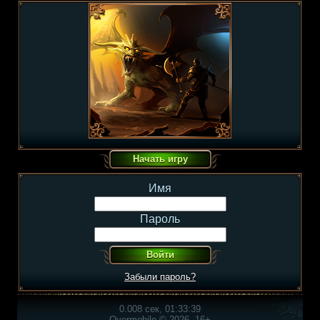
Имя
Пароль
Забыли пароль?
0.008 сек, 01:33:39
Overmobile © 2026, 16+