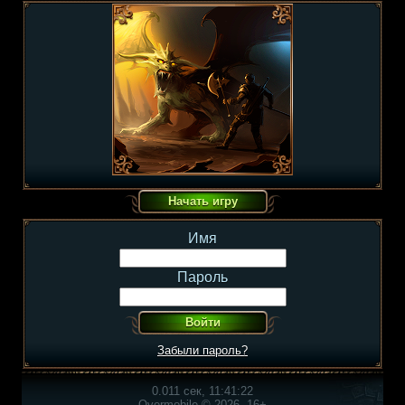
Имя
Пароль
Забыли пароль?
0.011 сек, 11:41:22
Overmobile © 2026, 16+