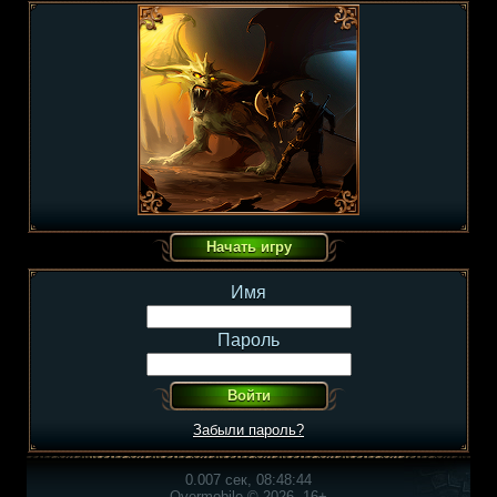
Имя
Пароль
Забыли пароль?
0.007 сек, 08:48:44
Overmobile © 2026, 16+