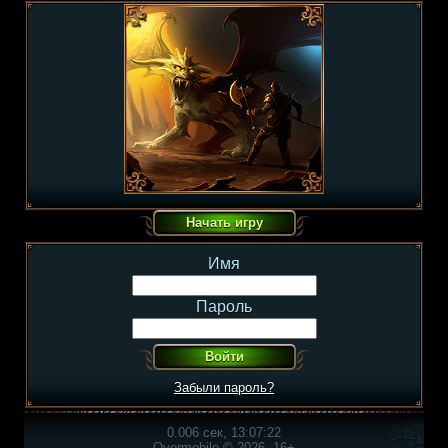
Имя
Пароль
Забыли пароль?
0.006 сек, 13:07:22
Overmobile © 2026, 16+