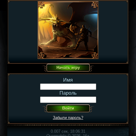
Имя
Пароль
Забыли пароль?
0.007 сек, 18:06:31
Overmobile © 2026, 16+