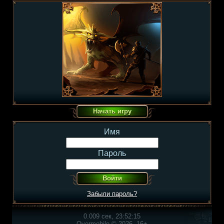
Имя
Пароль
Забыли пароль?
0.009 сек, 23:52:15
Overmobile © 2026, 16+