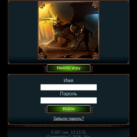
Имя
Пароль
Забыли пароль?
0.007 сек, 13:13:31
Overmobile © 2026, 16+