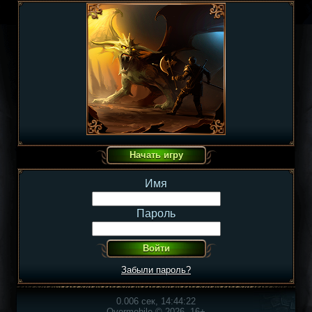
Имя
Пароль
Забыли пароль?
0.006 сек, 14:44:22
Overmobile © 2026, 16+