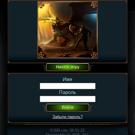
Имя
Пароль
Забыли пароль?
0.009 сек, 04:51:22
Overmobile © 2026, 16+