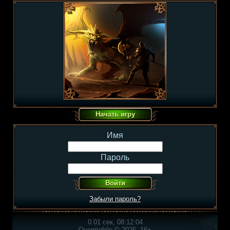
Имя
Пароль
Забыли пароль?
0.01 сек, 08:12:04
Overmobile © 2026, 16+