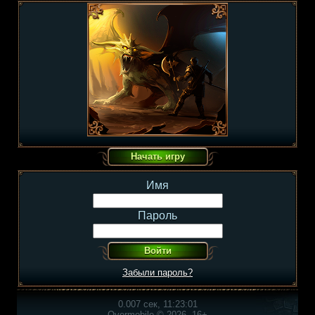
Имя
Пароль
Забыли пароль?
0.007 сек, 11:23:01
Overmobile © 2026, 16+