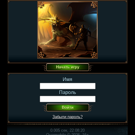
Имя
Пароль
Забыли пароль?
0.005 сек, 22:08:20
Overmobile © 2026, 16+