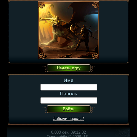
Имя
Пароль
Забыли пароль?
0.008 сек, 09:12:02
Overmobile © 2026, 16+