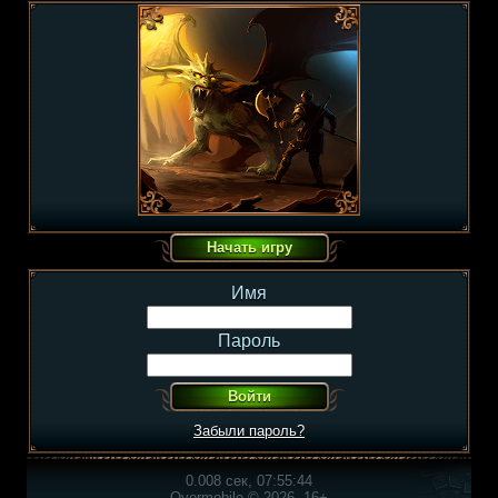
Имя
Пароль
Забыли пароль?
0.008 сек, 07:55:44
Overmobile © 2026, 16+