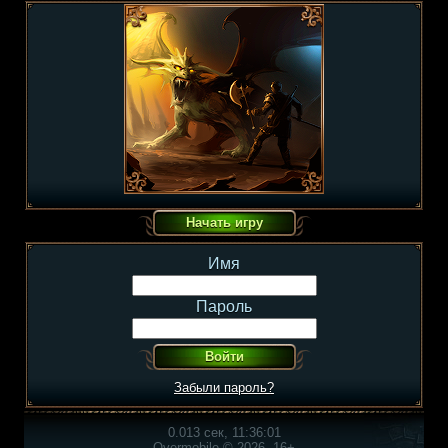
Имя
Пароль
Забыли пароль?
0.013 сек, 11:36:01
Overmobile © 2026, 16+