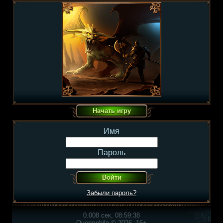
Имя
Пароль
Забыли пароль?
0.008 сек, 08:59:38
Overmobile © 2026, 16+