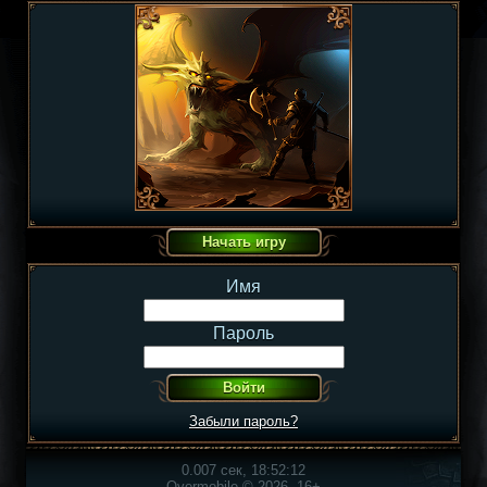
Имя
Пароль
Забыли пароль?
0.007 сек, 18:52:12
Overmobile © 2026, 16+