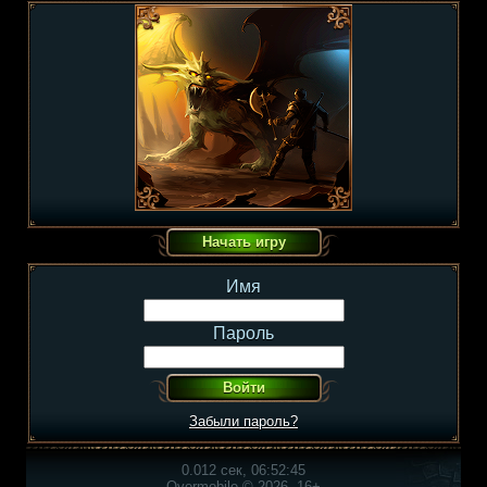
Имя
Пароль
Забыли пароль?
0.012 сек, 06:52:45
Overmobile © 2026, 16+