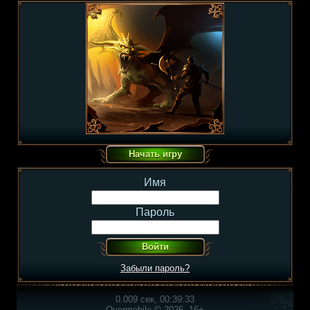
Имя
Пароль
Забыли пароль?
0.009 сек, 00:39:33
Overmobile © 2026, 16+