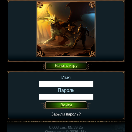
Имя
Пароль
Забыли пароль?
0.008 сек, 05:39:25
Overmobile © 2026, 16+