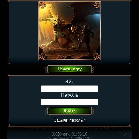
Имя
Пароль
Забыли пароль?
0.008 сек, 01:36:18
Overmobile © 2026, 16+