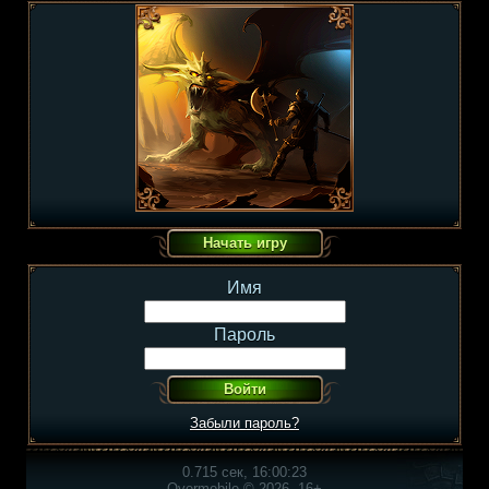
Имя
Пароль
Забыли пароль?
0.715 сек, 16:00:23
Overmobile © 2026, 16+