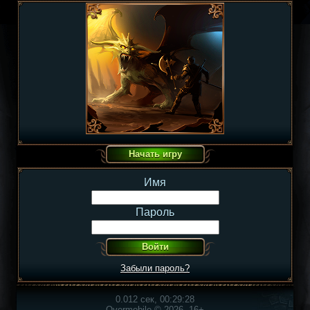
Имя
Пароль
Забыли пароль?
0.012 сек, 00:29:28
Overmobile © 2026, 16+