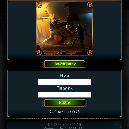
Имя
Пароль
Забыли пароль?
0.012 сек, 20:21:19
Overmobile © 2026, 16+