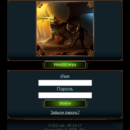
Имя
Пароль
Забыли пароль?
0.012 сек, 09:14:17
Overmobile © 2026, 16+