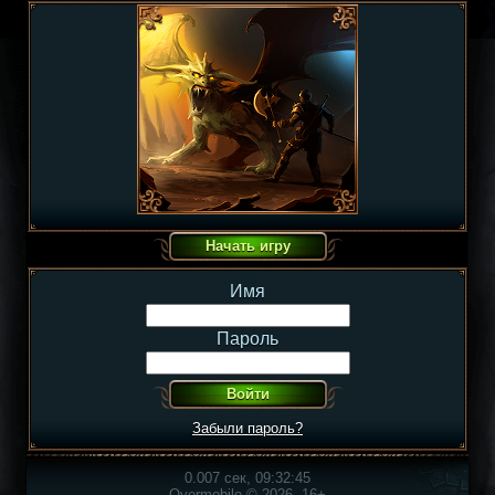
Имя
Пароль
Забыли пароль?
0.007 сек, 09:32:45
Overmobile © 2026, 16+