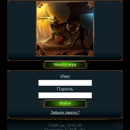
Имя
Пароль
Забыли пароль?
0.008 сек, 12:41:45
Overmobile © 2026, 16+