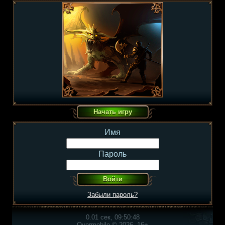
Имя
Пароль
Забыли пароль?
0.01 сек, 09:50:48
Overmobile © 2026, 16+