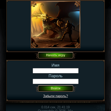
Имя
Пароль
Забыли пароль?
0.014 сек, 21:41:19
Overmobile © 2026, 16+