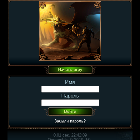
Имя
Пароль
Забыли пароль?
0.01 сек, 22:42:09
Overmobile © 2026, 16+