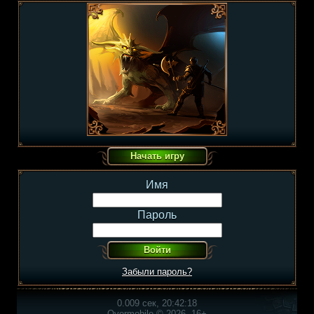
Имя
Пароль
Забыли пароль?
0.009 сек, 20:42:18
Overmobile © 2026, 16+