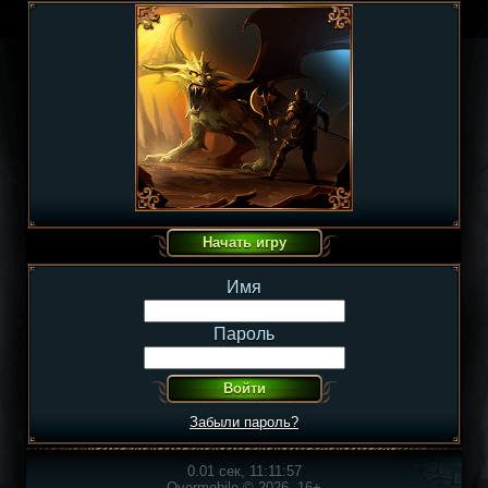
Имя
Пароль
Забыли пароль?
0.01 сек, 11:11:57
Overmobile © 2026, 16+