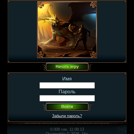
Имя
Пароль
Забыли пароль?
0.008 сек, 11:08:13
Overmobile © 2026, 16+