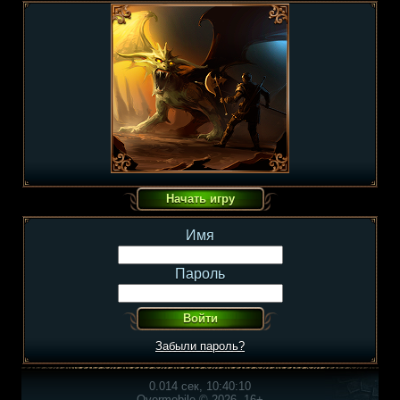
Имя
Пароль
Забыли пароль?
0.014 сек, 10:40:10
Overmobile © 2026, 16+