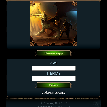
Имя
Пароль
Забыли пароль?
0.015 сек, 07:01:37
Overmobile © 2026, 16+