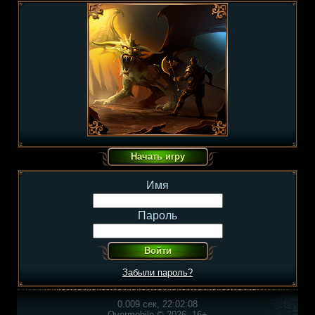
Имя
Пароль
Забыли пароль?
0.009 сек, 22:02:08
Overmobile © 2026, 16+