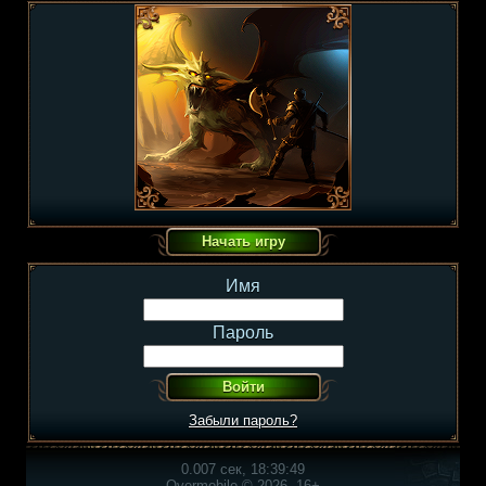
Имя
Пароль
Забыли пароль?
0.007 сек, 18:39:49
Overmobile © 2026, 16+