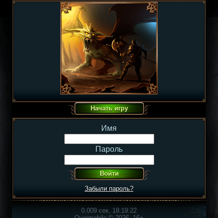
Имя
Пароль
Забыли пароль?
0.009 сек, 18:19:22
Overmobile © 2026, 16+