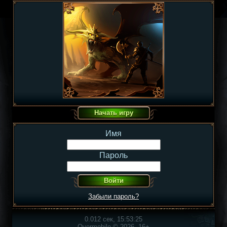
Имя
Пароль
Забыли пароль?
0.012 сек, 15:53:25
Overmobile © 2026, 16+